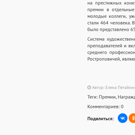
на престижных конку
премии в отдельные
молодые коллеги, уж
стали 464 человека. 
было представлено 65
Система художествен
преподавателей и вкл
среднего профессион
Ростроповичей, явля
Автор: Елена Петайки
Теги:
Премии
,
Награж
Комментариев: 0
Поделиться: