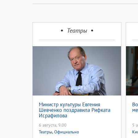
Театры
Министр культуры Евгения
Во
Шевченко поздравила Рифката
ме
Исрафилова
6 августа, 9.00
5 а
,
Театры
Официально
Ки