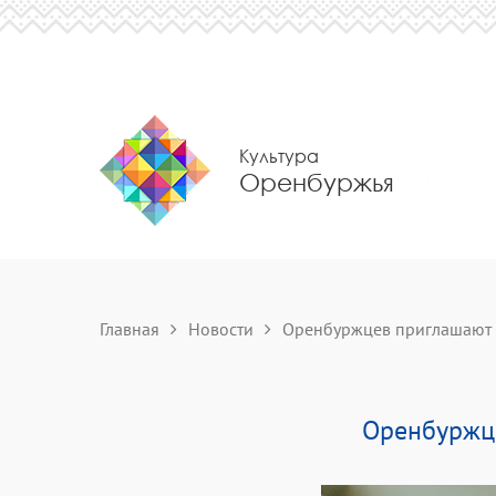
Культура
Оренбуржья
Главная
Новости
Оренбуржцев приглашают п
Оренбуржце