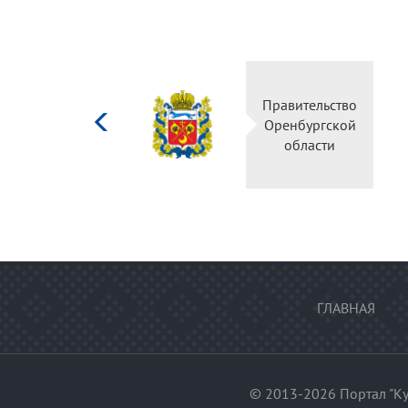
Министерство
Правительство
культуры
Оренбургской
Российской
области
федерации
ГЛАВНАЯ
© 2013-2026 Портал "Ку