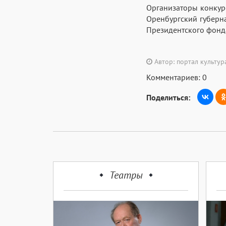
Организаторы конкур
Оренбургский губерн
Президентского фонда
Автор: портал культу
Комментариев: 0
Поделиться:
Театры