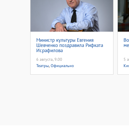
Министр культуры Евгения
Во
Шевченко поздравила Рифката
ме
Исрафилова
6 августа, 9.00
5 а
,
Театры
Официально
Ки