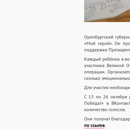
Оренбургский губерн
«Мой герой». Он про
поддержке Президент
Каждый ребёнок в воз
участника Великой О
операции. Организат
сколько эмоциональная
Для участия необход
С 13 по 26 октября 
Победа!» в ВКонтак
количество голосов.
Они получат благода
по ссылке
.