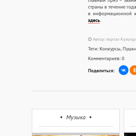
страны в течение год
в информационной к
здесь
.
Автор: портал Культу
Теги:
Конкурсы
,
Пушки
Комментариев: 0
Поделиться:
Музыка