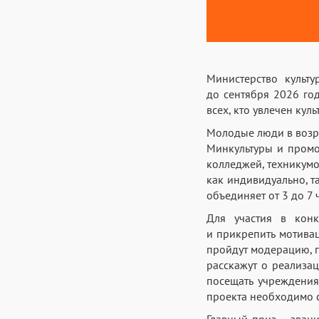
Министерство культ
до сентября 2026 год
всех, кто увлечен куль
Молодые люди в возра
Минкультуры и промо
колледжей, техникумо
как индивидуально, т
объединяет от 3 до 7
Для участия в конк
и прикрепить мотивац
пройдут модерацию, п
расскажут о реализа
посещать учреждения
проекта необходимо с
Главный приз – зван