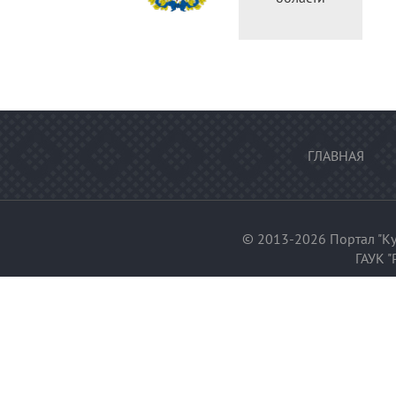
федерации
ГЛАВНАЯ
© 2013-2026 Портал "Ку
ГАУК "