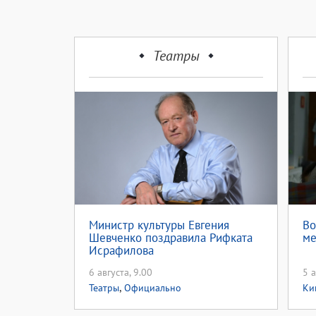
Театры
Министр культуры Евгения
Во
Шевченко поздравила Рифката
ме
Исрафилова
6 августа, 9.00
5 а
,
Театры
Официально
Ки