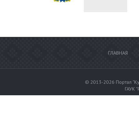
федерации
ГЛАВНАЯ
© 2013-2026 Портал "Ку
ГАУК "