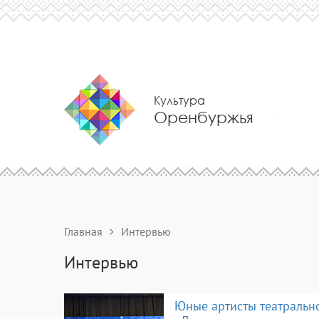
Культура
Оренбуржья
Главная
Интервью
Интервью
Юные артисты театральн