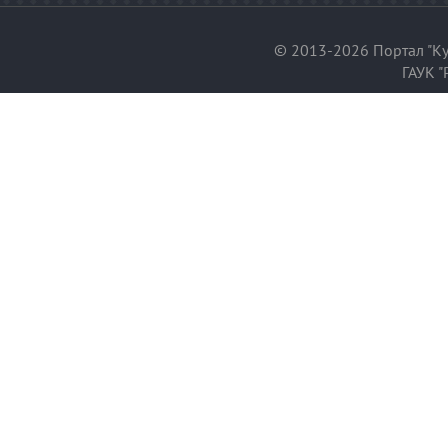
© 2013-2026 Портал "Ку
ГАУК "