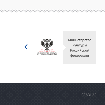
Министерство
культуры
Российской
федерации
ГЛАВНАЯ