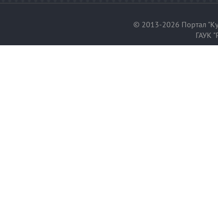
© 2013-2026 Портал "Ку
ГАУК "