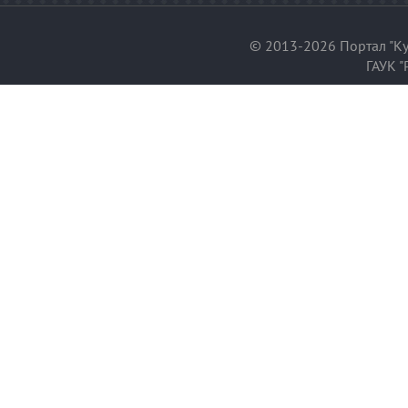
© 2013-2026 Портал "Ку
ГАУК "