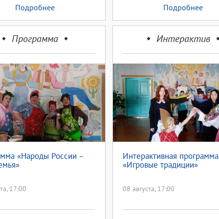
Подробнее
Подробнее
Программа
Интерактив
мма «Народы России –
Интерактивная программа
емья»
«Игровые традиции»
та, 17:00
08 августа, 17:00