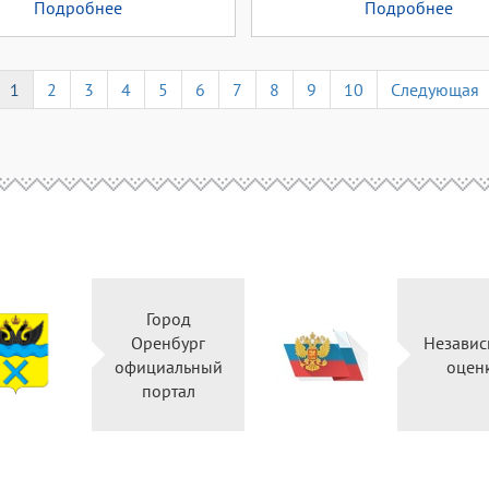
Подробнее
Подробнее
1
2
3
4
5
6
7
8
9
10
Следующая
Город
Оренбург
Независ
официальный
оцен
портал