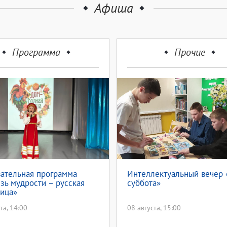
Афиша
Программа
Прочие
ательная программа
Интеллектуальный вечер 
зь мудрости – русская
суббота»
ица»
та, 14:00
08 августа, 15:00