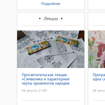
Подробнее
Лекции
Просветительская лекция
Програ
«Символика и характерные
одна с
черты орнаментов народов
России»
08 августа, 17:00
08 авгус