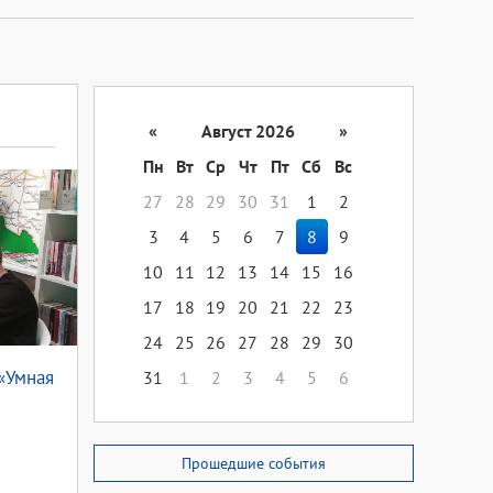
«
Август 2026
»
Пн
Вт
Ср
Чт
Пт
Сб
Вс
27
28
29
30
31
1
2
3
4
5
6
7
8
9
10
11
12
13
14
15
16
17
18
19
20
21
22
23
24
25
26
27
28
29
30
«Умная
31
1
2
3
4
5
6
Прошедшие события