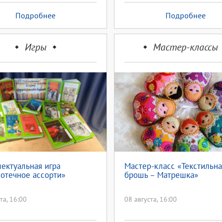
Подробнее
Подробнее
Игры
Мастер-классы
ектуальная игра
Мастер-класс «Текстильна
отечное ассорти»
брошь – Матрешка»
та, 16:00
08 августа, 16:00