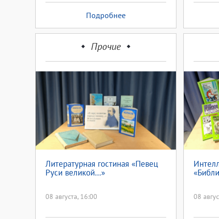
Подробнее
Прочие
Литературная гостиная «Певец
Интелл
Руси великой…»
«Библи
08 августа, 16:00
08 авгус