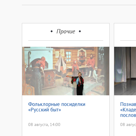
Прочие
Фольклорные посиделки
Познав
«Русский быт»
«Кладе
послов
08 августа, 14:00
08 авгус