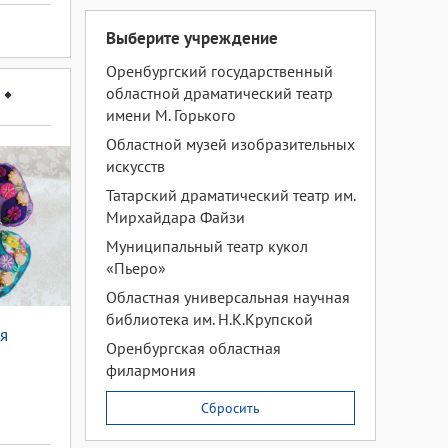
Выберите учреждение
Оренбургский государственный
областной драматический театр
имени М. Горького
Областной музей изобразительных
искусств
Татарский драматический театр им.
Мирхайдара Файзи
Муниципальный театр кукол
«Пьеро»
Областная универсальная научная
библиотека им. Н.К.Крупской
я
Оренбургская областная
филармония
Сбросить