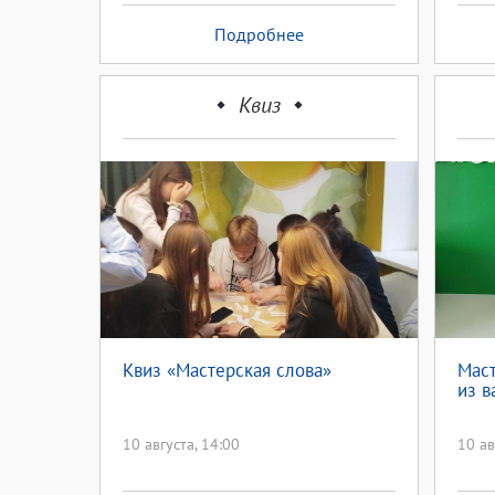
Подробнее
Квиз
Квиз «Мастерская слова»
Маст
из в
10 августа, 14:00
10 ав