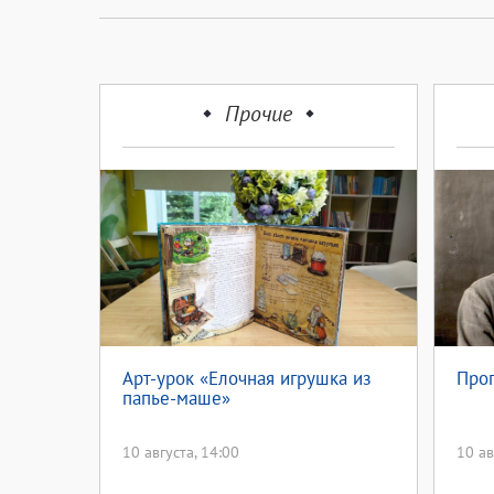
Прочие
Арт-урок «Елочная игрушка из
Про
папье-маше»
10 августа, 14:00
10 ав