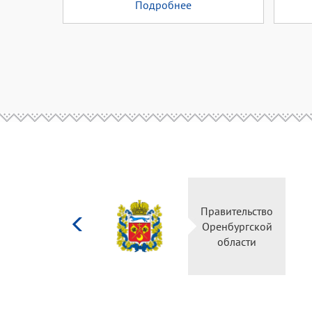
Подробнее
Министерство
Правительство
культуры
Оренбургской
Российской
области
федерации