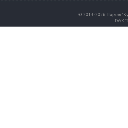
© 2013-2026 Портал "Ку
ГАУК "