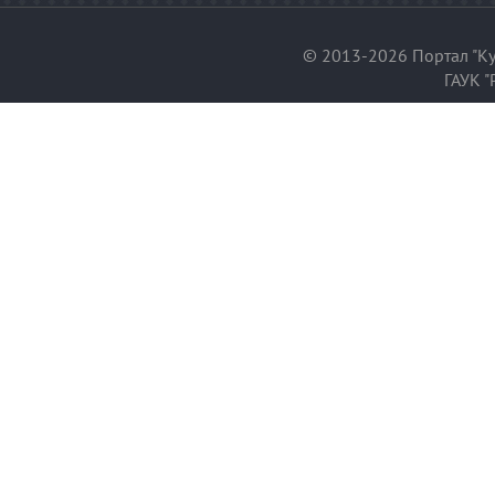
© 2013-2026 Портал "Ку
ГАУК "