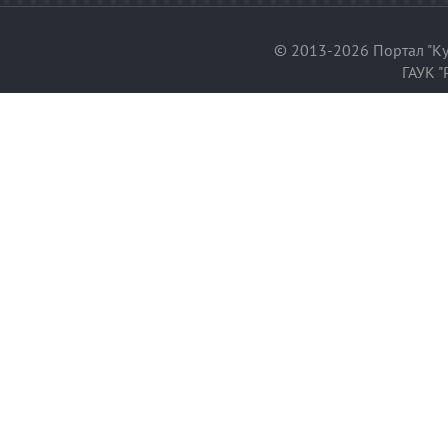
© 2013-2026 Портал "Ку
ГАУК "