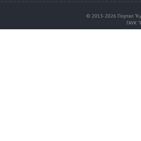
© 2013-2026 Портал "Ку
ГАУК "