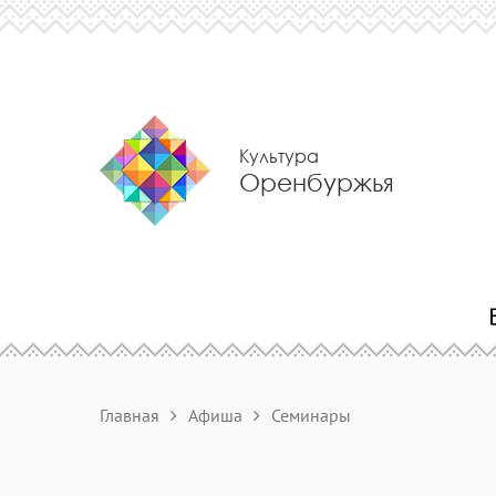
Культура
Оренбуржья
Главная
Афиша
Семинары