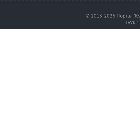
© 2013-2026 Портал "Ку
ГАУК "