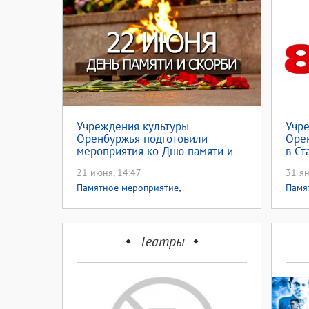
Учреждения культуры
Учр
Оренбуржья подготовили
Оре
мероприятия ко Дню памяти и
в Ст
скорби
21 июня, 14:47
31 ян
,
Памятное мероприятие
Памя
Патриотическое воспитание
Спек
Театры