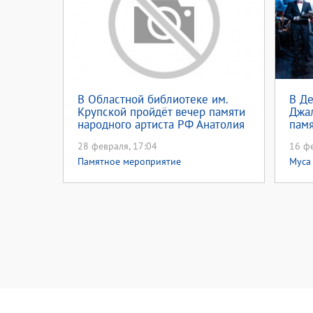
В Областной библиотеке им.
В Де
Крупской пройдёт вечер памяти
Джа
народного артиста РФ Анатолия
пам
Солодилина
мер
28 февраля, 17:04
16 фе
Памятное мероприятие
Муса