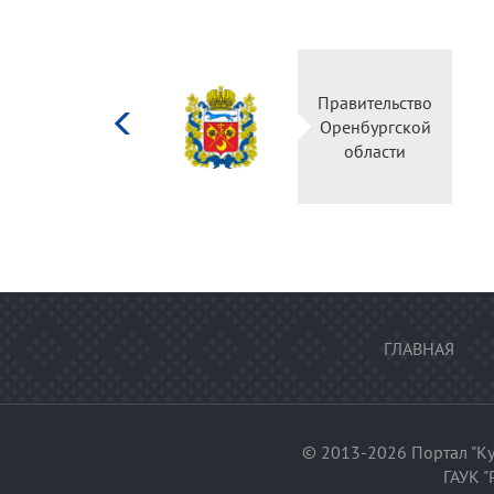
Министерство
Пр
культуры
О
Российской
федерации
ГЛАВНАЯ
© 2013-2026 Портал "Ку
ГАУК "