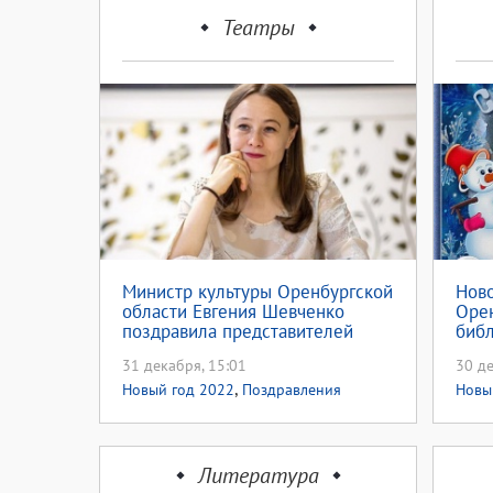
Театры
Министр культуры Оренбургской
Ново
области Евгения Шевченко
Орен
поздравила представителей
библ
сферы культуры с Новым Годом
31 декабря, 15:01
30 де
,
Новый год 2022
Поздравления
Новы
Литература