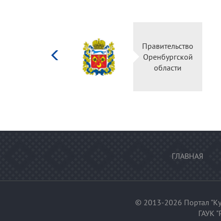
Министерство
Правительство
культуры
Оренбургской
Российской
области
федерации
ГЛАВНАЯ
© 2013-2026 Портал "Ку
ГАУК "