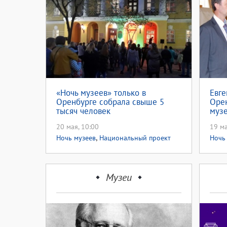
«Ночь музеев» только в
Евге
Оренбурге собрала свыше 5
Оре
тысяч человек
музе
Рос
20 мая, 10:00
19 ма
,
Ночь музеев
Национальный проект
Ночь
,
культура
Ночь музеев 2019
Музеи