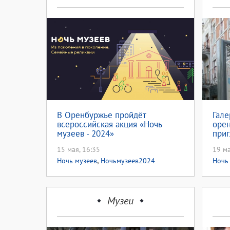
В Оренбуржье пройдёт
Гал
всероссийская акция «Ночь
оре
музеев - 2024»
приг
15 мая, 16:35
19 ма
,
Ночь музеев
Ночьмузеев2024
Ночь
Музеи