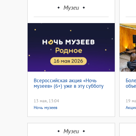
Музеи
Всероссийская акция «Ночь
Боле
музеев» (6+) уже в эту субботу
объе
13 мая, 13:04
19 ма
Ночь музеев
Акци
Музеи