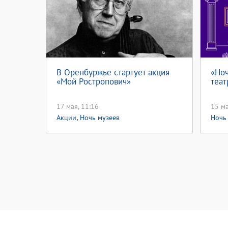
В Оренбуржье стартует акция
«Ноч
«Мой Ростропович»
теат
17 мая, 11:16
15 ма
,
Акции
Ночь музеев
Ночь