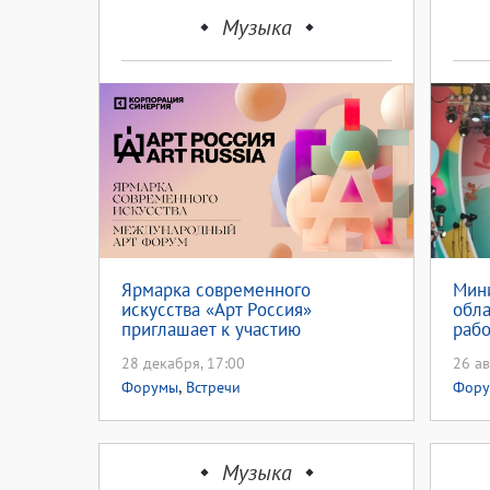
Музыка
Ярмарка современного
Мини
искусства «Арт Россия»
обла
приглашает к участию
рабо
фор
28 декабря, 17:00
26 ав
,
Форумы
Встречи
Фор
Музыка