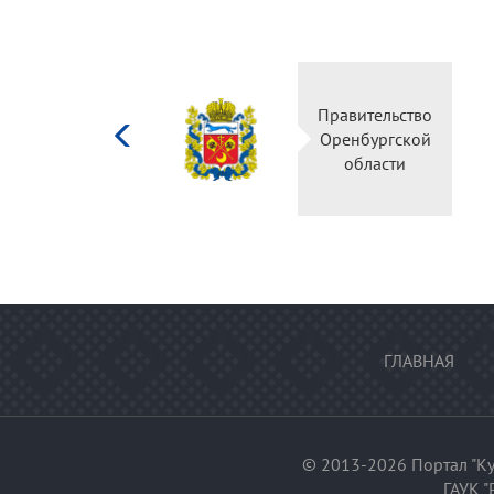
Министерство
Правительство
культуры
Оренбургской
Российской
области
федерации
ГЛАВНАЯ
© 2013-2026 Портал "Ку
ГАУК "