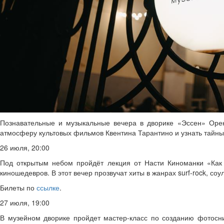
Познавательные и музыкальные вечера в дворике «Эссен» Оренб
атмосферу культовых фильмов Квентина Тарантино и узнать тайны
26 июля, 20:00
Под открытым небом пройдёт лекция от Насти Киноманки «Как Т
киношедевров. В этот вечер прозвучат хиты в жанрах surf-rock, соул
Билеты по
ссылке
.
27 июля, 19:00
В музейном дворике пройдет мастер-класс по созданию фотосни