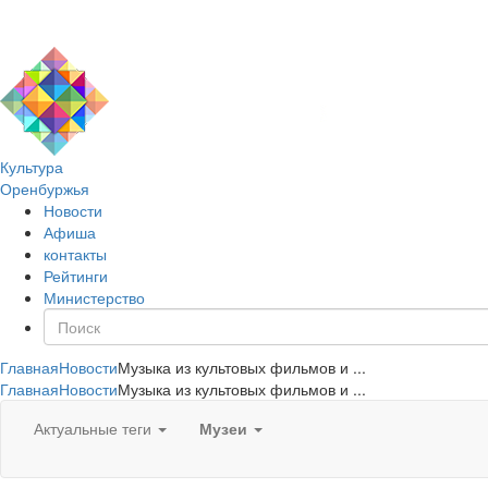
Культура
Оренбуржья
Новости
Афиша
контакты
Рейтинги
Министерство
Главная
Новости
Музыка из культовых фильмов и ...
Главная
Новости
Музыка из культовых фильмов и ...
Актуальные теги
Музеи