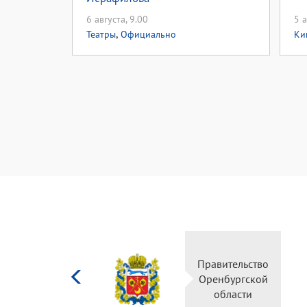
6 августа, 9.00
5 а
,
Театры
Официально
Ки
Министерство
культуры
Российской
федерации