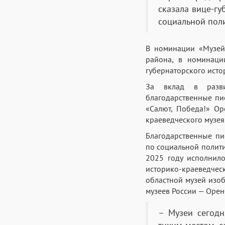
сказала вице-гу
социальной поли
В номинации «Музей
района, в номинаци
губернаторского исто
За вклад в разви
благодарственные пи
«Салют, Победа!» Ор
краеведческого музея
Благодарственные пи
по социальной полити
2025 году исполнил
историко-краеведчес
областной музей изоб
музеев России — Орен
– Музеи сегодн