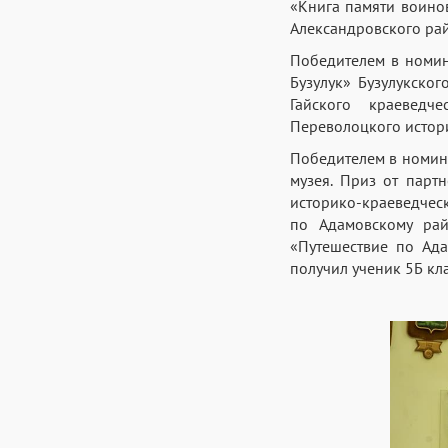
«Книга памяти воино
Александровского ра
Победителем в номин
Бузулук» Бузулукско
Гайского краеведч
Переволоцкого истори
Победителем в номин
музея. Приз от парт
историко-краеведческ
по Адамовскому рай
«Путешествие по Ада
получил ученик 5Б к