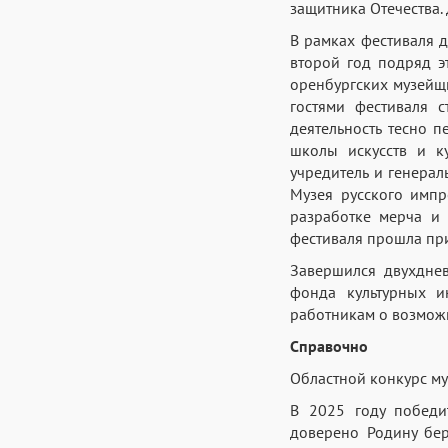
защитника Отечества.
В рамках фестиваля 
второй год подряд эт
оренбургских музейщ
гостями фестиваля с
деятельность тесно 
школы искусств и к
учредитель и генерал
Музея русского импр
разработке мерча и 
фестиваля прошла пр
Завершился двухдне
фонда культурных и
работникам о возможн
Справочно
Областной конкурс му
В 2025 году победи
доверено Родину бер