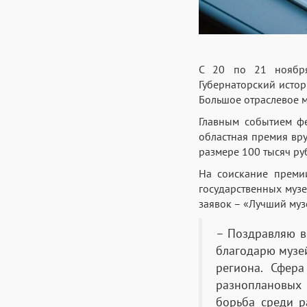
С 20 по 21 ноября
Губернаторский исто
Большое отраслевое 
Главным событием фе
областная премия вру
размере 100 тысяч ру
На соискание преми
государственных музе
заявок – «Лучший муз
– Поздравляю в
благодарю музей
региона. Сфер
разноплановых 
борьба среди р