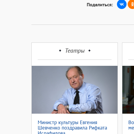
Поделиться:
Театры
Министр культуры Евгения
Во
Шевченко поздравила Рифката
ме
Исрафилова