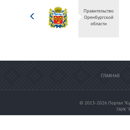
Министерство
Правительство
культуры
Оренбургской
Российской
области
федерации
ГЛАВНАЯ
© 2013-2026 Портал "Ку
ГАУК "