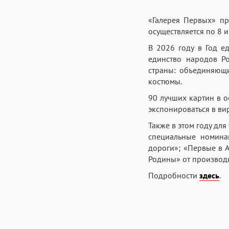
«Галерея Первых» пр
осуществляется по 8 
В 2026 году в Год е
единство народов Ро
страны: объединяющи
костюмы.
90 лучших картин в 
экспонироваться в ви
Также в этом году дл
специальные номина
дороги»; «Первые в 
Родины» от производи
Подробности
здесь
.