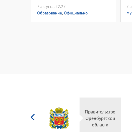
7 августа, 22.27
7 а
,
Образование
Официально
Му
Министерство
Правительство
культуры
Оренбургской
Российской
области
федерации