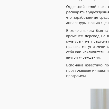
Отдельной темой стала
расширять в учреждениях
что заработанные средс
аппаратуры, пошив сцен
В ходе диалога был за
временем перевод на 
культуры» не предусма
правила могут изменить
себя как исключительны
внутри учреждения.
Вспомнив известную пос
прозвучавшие инициати
программы.