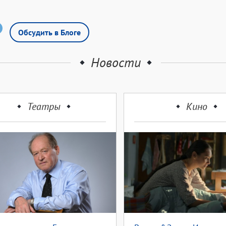
Обсудить в Блоге
Новости
Театры
Кино