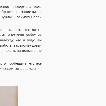
вченко поддержала идею
 обратив внимание на то,
 нужды – закупку новой
вались, возможен ли со
ммы «Земский работник
надежду, что в будущем
 работы зарекомендовал
тендовать на повышение
стр пообещала, что все
дическом сопровождении