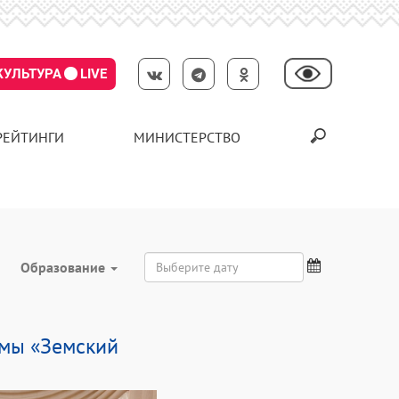
КУЛЬТУРА
LIVE
РЕЙТИНГИ
МИНИСТЕРСТВО
Образование
ммы «Земский