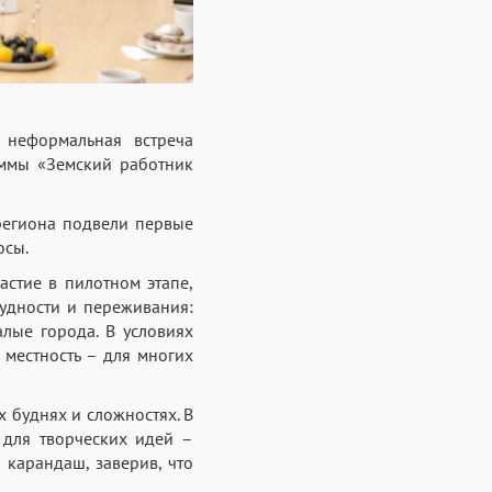
 неформальная встреча
аммы «Земский работник
региона подвели первые
осы.
стие в пилотном этапе,
удности и переживания:
лые города. В условиях
 местность – для многих
 буднях и сложностях. В
 для творческих идей –
 карандаш, заверив, что