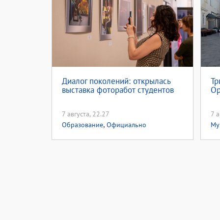
Диалог поколений: открылась
Тр
выставка фоторабот студентов
Ор
7 августа, 22.27
7 а
,
Образование
Официально
Му