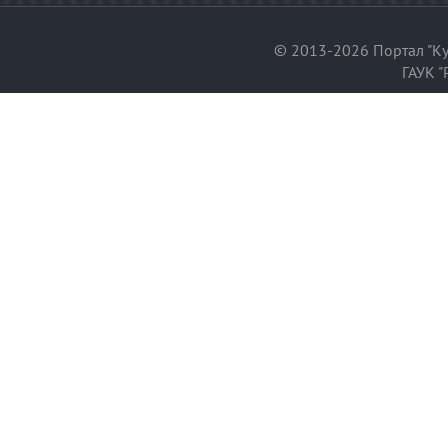
© 2013-2026 Портал "Ку
ГАУК "