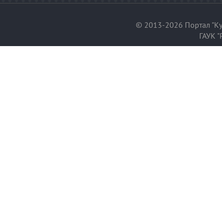
© 2013-2026 Портал "Ку
ГАУК "