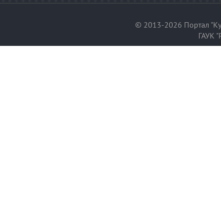
© 2013-2026 Портал "Ку
ГАУК "