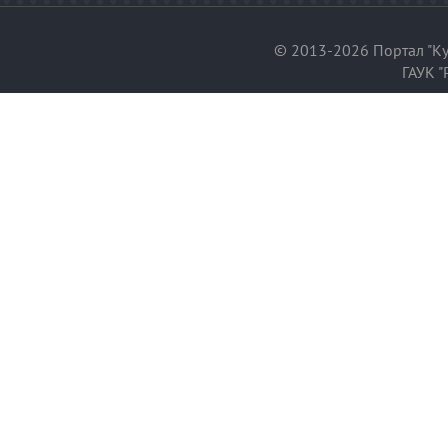
© 2013-2026 Портал "Ку
ГАУК "