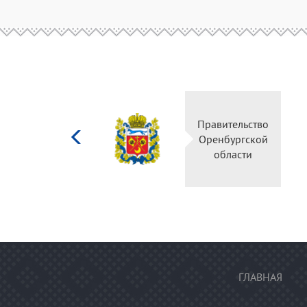
Министерство
Пр
культуры
О
Российской
федерации
ГЛАВНАЯ