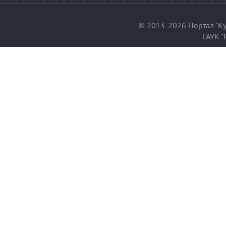
© 2013-2026 Портал "Ку
ГАУК "