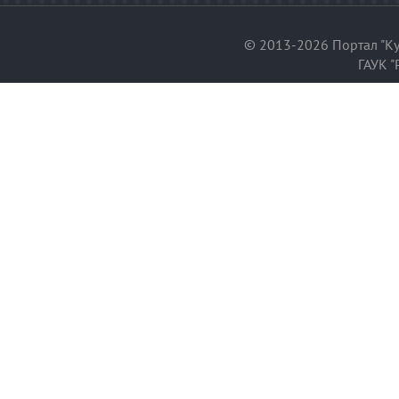
© 2013-2026 Портал "Ку
ГАУК "