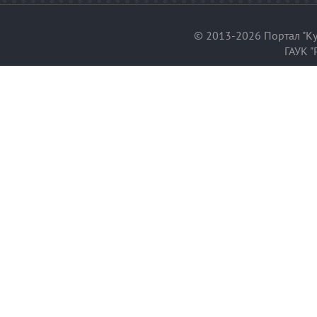
© 2013-2026 Портал "Ку
ГАУК "