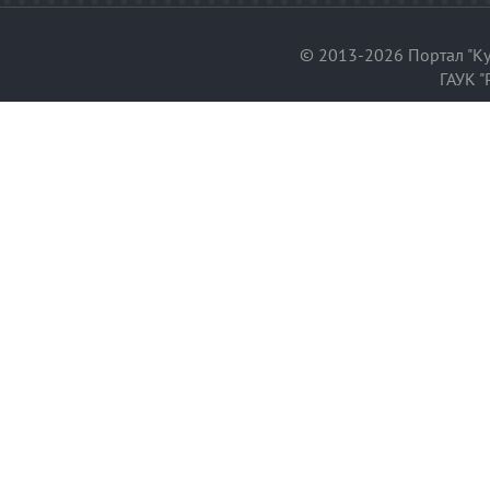
© 2013-2026 Портал "Ку
ГАУК "