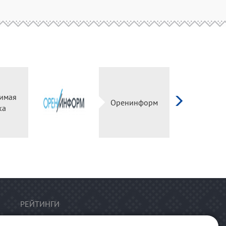
имая
Оренинформ
ка
РЕЙТИНГИ