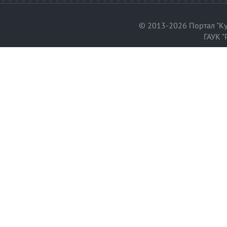
© 2013-2026 Портал "Ку
ГАУК "