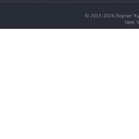
© 2013-2026 Портал "Ку
ГАУК "