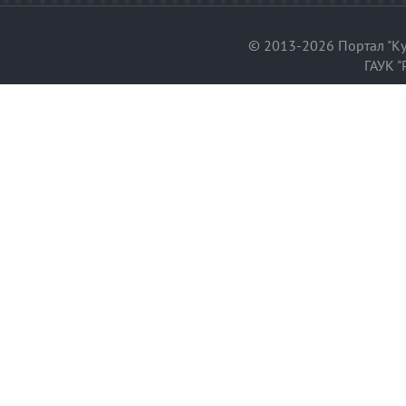
© 2013-2026 Портал "Ку
ГАУК "