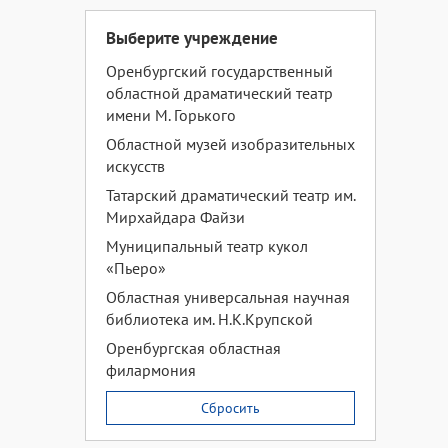
Выберите учреждение
Оренбургский государственный
областной драматический театр
имени М. Горького
Областной музей изобразительных
искусств
Татарский драматический театр им.
Мирхайдара Файзи
Муниципальный театр кукол
«Пьеро»
Областная универсальная научная
библиотека им. Н.К.Крупской
Оренбургская областная
филармония
Сбросить