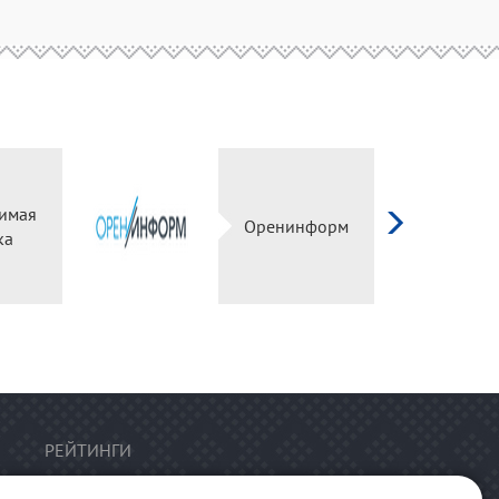
имая
Оренинформ
ка
РЕЙТИНГИ