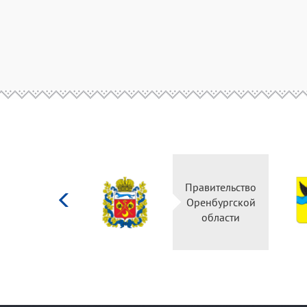
Министерство
Правительство
культуры
Оренбургской
Российской
области
федерации