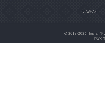
ГЛАВНАЯ
© 2013-2026 Портал "Ку
ГАУК "