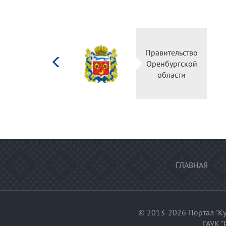
Министерство
Правительство
культуры
Оренбургской
Российской
области
федерации
ГЛАВНАЯ
© 2013-2026 Портал "Ку
ГАУК "