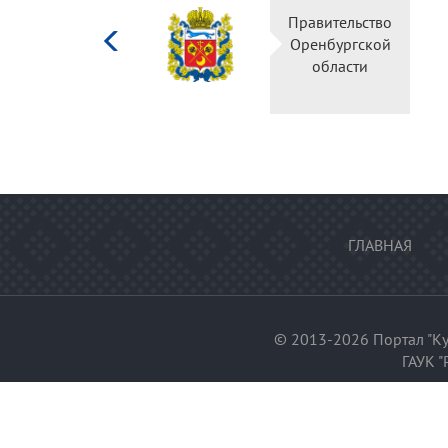
Министерство
Правительство
культуры
Оренбургской
Российской
области
федерации
ГЛАВНАЯ
© 2013-2026 Портал "Ку
ГАУК "