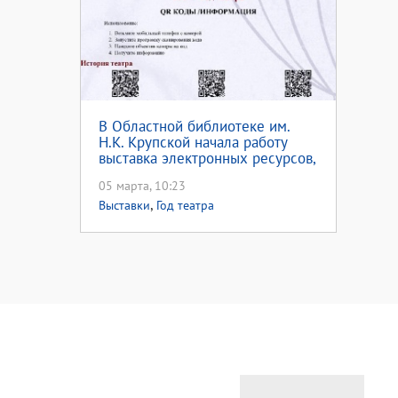
В Областной библиотеке им.
Н.К. Крупской начала работу
выставка электронных ресурсов,
посвященная Году театра
05 марта, 10:23
,
Выставки
Год театра