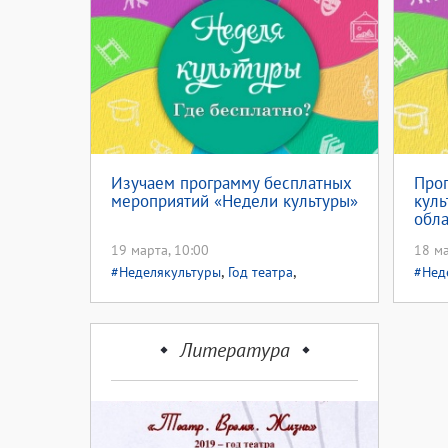
Изучаем программу бесплатных
Про
мероприятий «Недели культуры»
куль
обла
19 марта, 10:00
18 ма
,
,
#Неделякультуры
Год театра
#Нед
Доступная среда
Литература