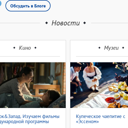
Обсудить в Блоге
Новости
Кино
Музеи
ок&Запад. Изучаем фильмы
Купеческое чаепитие с
ународной программы
«Эссеном»