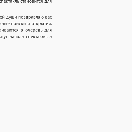
пектакль становится для
всей души поздравляю вас
нные поиски и открытия.
аиваются в очередь для
ут начала спектакля, а