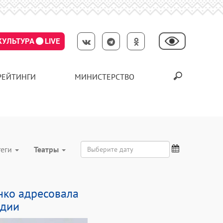
КУЛЬТУРА
LIVE
РЕЙТИНГИ
МИНИСТЕРСТВО
теги
Театры
нко адресовала
едии