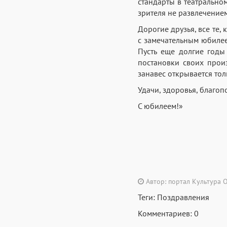
стандарты в театрально
зрителя не развлечением
Дорогие друзья, все те,
с замечательным юбилее
Пусть еще долгие годы
постановки своих прои
занавес открывается тол
Удачи, здоровья, благоп
С юбилеем!»
Автор: портал Культура 
Теги:
Поздравления
Комментариев: 0