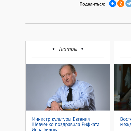
Поделиться:
Театры
Министр культуры Евгения
Вост
Шевченко поздравила Рифката
межд
Исрафилова