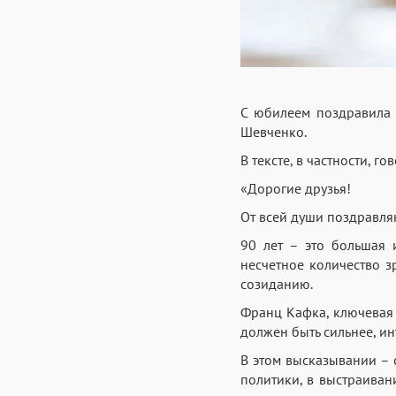
С юбилеем поздравила 
Шевченко.
В тексте, в частности, го
«Дорогие друзья!
От всей души поздравля
90 лет – это большая 
несчетное количество з
созиданию.
Франц Кафка, ключевая 
должен быть сильнее, и
В этом высказывании – 
политики, в выстраиван