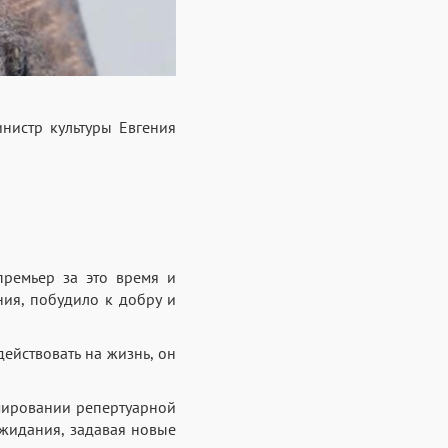
нистр культуры Евгения
премьер за это время и
ния, побудило к добру и
ействовать на жизнь, он
рмировании репертуарной
ожидания, задавая новые