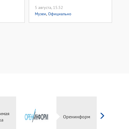
5 августа, 15.52
,
Музеи
Официально
симая
Оренинформ
ка