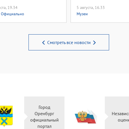
ста, 19.34
5 августа, 16.33
,
Официально
Музеи
Смотреть все новости
Город
Оренбург
Незави
официальный
оцен
портал