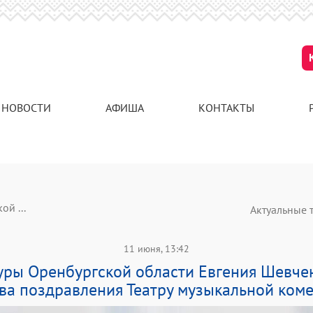
НОВОСТИ
АФИША
КОНТАКТЫ
й ...
Актуальные 
11 июня, 13:42
уры Оренбургской области Евгения Шевче
ва поздравления Театру музыкальной ком