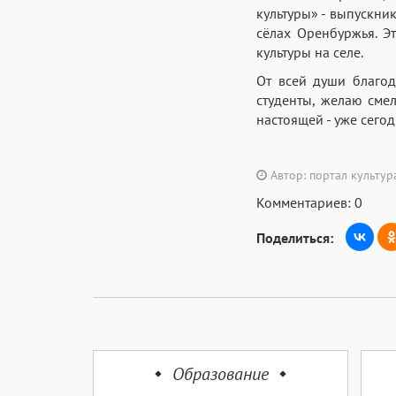
культуры» - выпускни
сёлах Оренбуржья. Э
культуры на селе.
От всей души благод
студенты, желаю смел
настоящей - уже сегод
Автор: портал культу
Комментариев: 0
Поделиться:
Образование