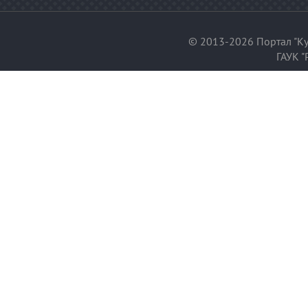
© 2013-2026 Портал "Ку
ГАУК "