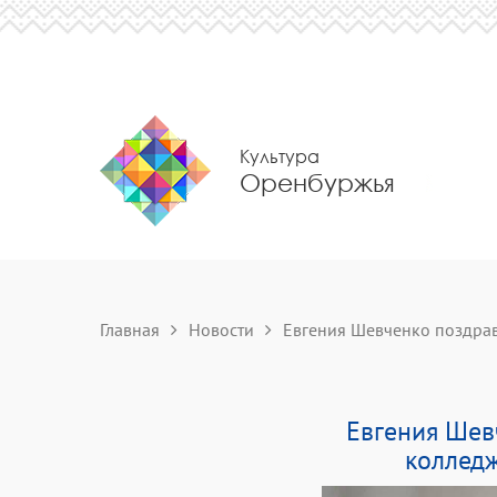
Культура
Оренбуржья
Главная
Новости
Евгения Шевченко поздрави
Евгения Шев
колледж