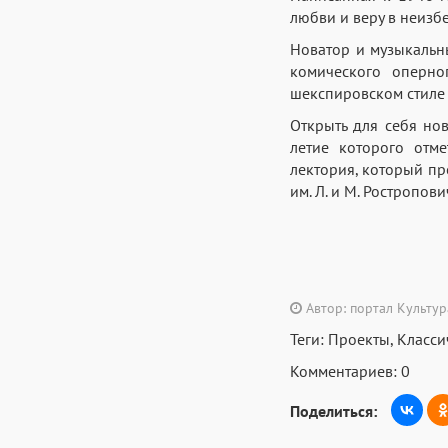
любви и веру в неизб
Новатор и музыкальн
комического оперно
шекспировском стиле
Открыть для себя нов
летие которого отм
лектория, который пр
им. Л. и М. Ростропов
Автор: портал Культу
Теги:
Проекты
,
Класси
Комментариев: 0
Поделиться: