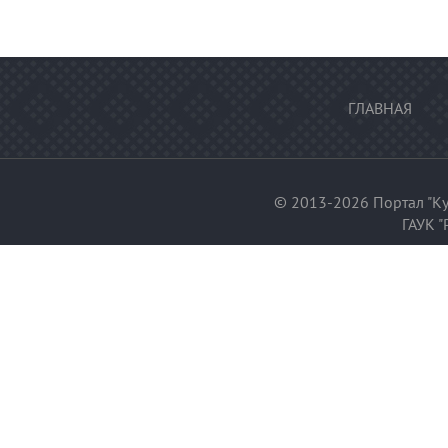
ГЛАВНАЯ
© 2013-2026 Портал "Ку
ГАУК "