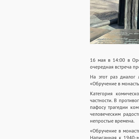
16 мая в 14:00 в Ор
очередная встреча пр
На этот раз диалог
«Обручение в монаст
Категория комическ
частности. В против
пафосу трагедии ко
человеческим радост
непростые времена.
«Обручение в монаст
Написанная к 1940-му