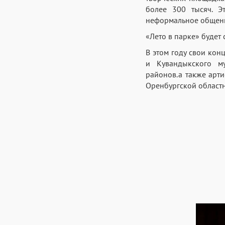
более 300 тысяч. Э
неформальное общен
«Лето в парке» будет
В этом году свои кон
и Кувандыкского му
районов.а также арти
Оренбургской областн