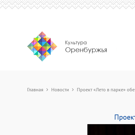
Культура
Оренбуржья
Главная
Новости
Проект «Лето в парке» обещ
Проект