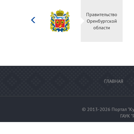
Министерство
Правительство
культуры
Оренбургской
Российской
области
федерации
ГЛАВНАЯ
© 2013-2026 Портал "Ку
ГАУК "