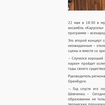
22 мая в 18:30 в му
ансамбль «Карусель»
программе – всенаро
Это второй концерт с
неожиданным – отклю
сцены и вместе со зр
– Случился хороший з
парке» пройдет осле
годы своего существо
Руководитель региона
Оренбурге.
–. Год спустя его 
Шевченко. – Сегодня
образовании не толь
творческих площадка