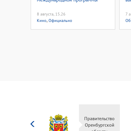
8 августа, 15.26
7 а
,
Кино
Официально
Об
Министерство
Правительство
культуры
Оренбургской
Российской