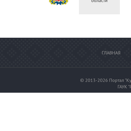
области
федерации
ГЛАВНАЯ
© 2013-2026 Портал "Ку
ГАУК "