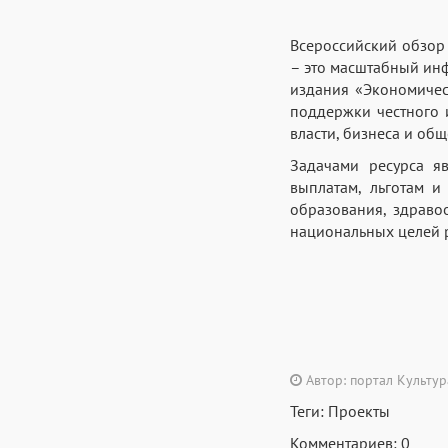
Всероссийский обзор
– это масштабный ин
издания «Экономичес
поддержки честного 
власти, бизнеса и общ
Задачами ресурса я
выплатам, льготам 
образования, здраво
национальных целей р
Автор: портал Культу
Теги:
Проекты
Комментариев: 0