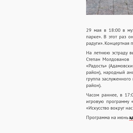
29 мая в 18:00 в му
парке». В этот раз о
радуги». Концертная 
На летнюю эстраду в
Степан Молдованов и
«Радость» (Адамовски
район), народный анс
группа заслуженного 
район).
Часом раннее, в 17:
игровую программу «
«Искусство вокруг нас
Программа на июнь
з