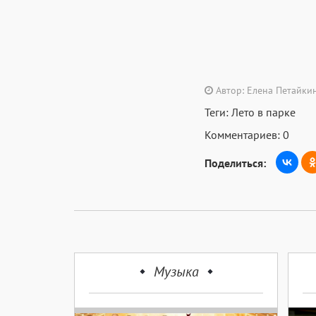
Автор: Елена Петайки
Теги:
Лето в парке
Комментариев: 0
Поделиться:
Музыка